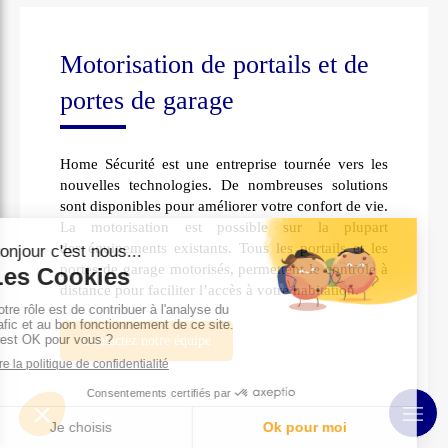
Motorisation de portails et de
portes de garage
Home Sécurité est une entreprise tournée vers les
nouvelles technologies. De nombreuses solutions
sont disponibles pour améliorer votre confort de vie.
La motorisation est possible sur la plupart
des équipements existants. Tous les portails et les
portes de garage motorisés, permettent le contrôle à
distance pour faciliter l’accès à votre habitation.
Contactez notre équipe