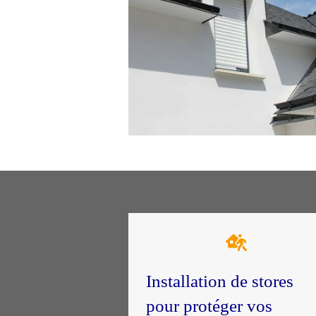
Installation de stores
pour protéger vos