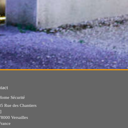
tact
Home Sécurité
35 Rue des Chantiers
]
78000
Versailles
France