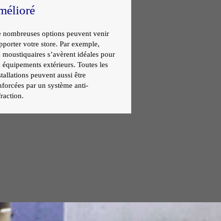
mélioré
 nombreuses options peuvent venir
pporter votre store. Par exemple,
s moustiquaires s’avèrent idéales pour
s équipements extérieurs. Toutes les
stallations peuvent aussi être
nforcées par un système anti-
fraction.