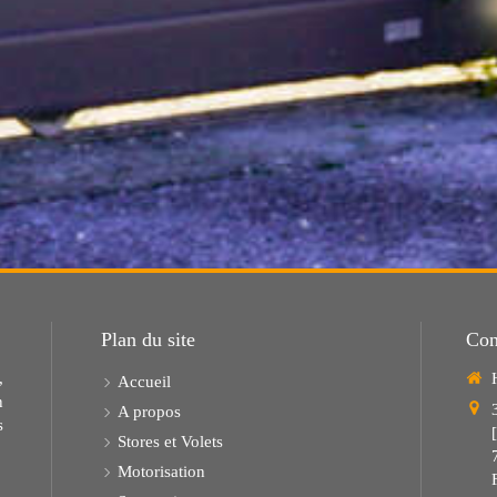
Plan du site
Con
,
Accueil
n
A propos
s
[
Stores et Volets
Motorisation