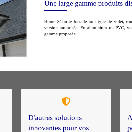
Une large gamme produits di
Home Sécurité installe tout type de volet, ro
version motorisée. En aluminium ou PVC, vou
gamme proposée.
D'autres solutions
A
innovantes pour vos
p