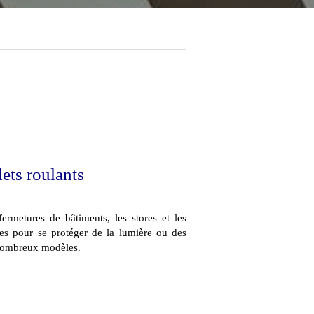
lets roulants
fermetures de bâtiments, les stores et les
les pour se protéger de la lumière ou des
 nombreux modèles.