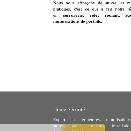
Nous nous efforçons de suivre les me
pratiques, c'est ce qui a fait notre ré
en
serrurerie, volet roulant, st
motorisations de portails.
Home Sécurité
Expert en fermetures, motorisations
stores, volets roulants, installatio