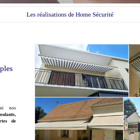
Les réalisations de Home Sécurité
ples
rmi nos
oulants,
ortes de